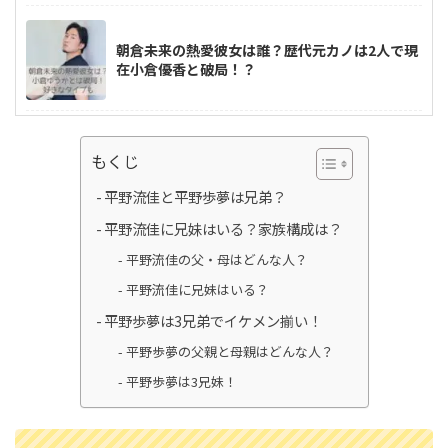
朝倉未来の熱愛彼女は誰？歴代元カノは2人で現
在小倉優香と破局！？
高梨沙羅は整形してる？現在の顔が変わり過
もくじ
ぎ？比較画像をチェック
平野流佳と平野歩夢は兄弟？
平野流佳に兄妹はいる？家族構成は？
平野流佳の父・母はどんな人？
佐々木朗希の母はバーキン愛用？派手めだけど
美人で親子仲良し！
平野流佳に兄妹はいる？
平野歩夢は3兄弟でイケメン揃い！
平野歩夢の父親と母親はどんな人？
小林陵侑は結婚してる？彼女は？高梨沙羅への
平野歩夢は3兄妹！
ハグがイケメンすぎ！