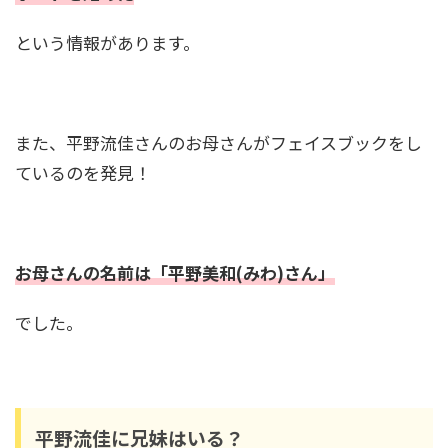
大河内志保の現在は？新庄剛志の元嫁で川崎麻
世との再婚の可能性！？
という情報があります。
また、平野流佳さんのお母さんがフェイスブックをし
ているのを発見！
お母さんの名前は「平野美和(みわ)さん」
でした。
平野流佳に兄妹はいる？