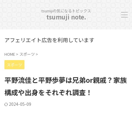
tsumijiの気になるトピックス
tsumuji note.
アフェリエイト広告を利用しています
HOME
>
スポーツ
>
スポーツ
平野流佳と平野歩夢は兄弟or親戚？家族
構成や出身をそれぞれ調査！
2024-05-09