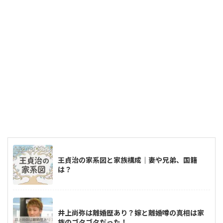
王貞治の家系図と家族構成｜妻や兄弟、国籍
は？
井上尚弥は離婚歴あり？嫁と離婚噂の真相は家
族のゴタゴタだった！