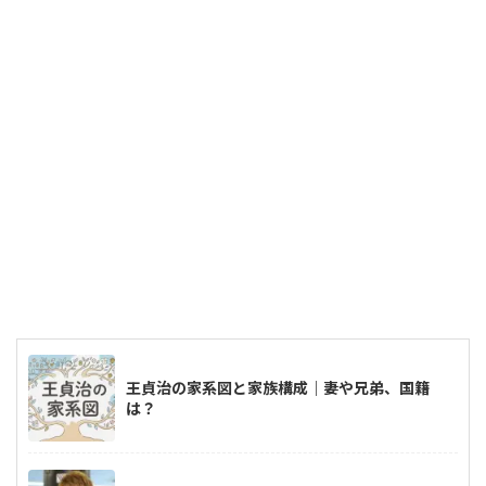
王貞治の家系図と家族構成｜妻や兄弟、国籍
は？