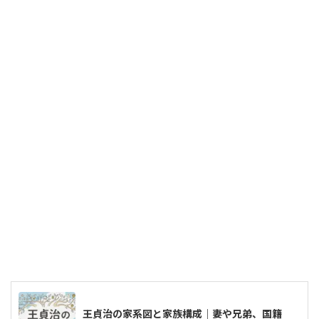
王貞治の家系図と家族構成｜妻や兄弟、国籍