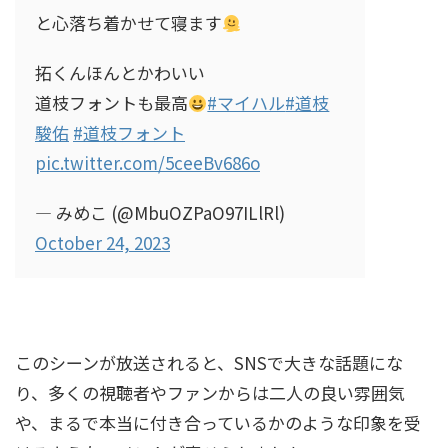
と心落ち着かせて寝ます
拓くんほんとかわいい
道枝フォントも最高
#マイハル
#道枝
駿佑
#道枝フォント
pic.twitter.com/5ceeBv686o
— みめこ (@MbuOZPaO97ILlRl)
October 24, 2023
このシーンが放送されると、SNSで大きな話題にな
り、多くの視聴者やファンからは二人の良い雰囲気
や、まるで本当に付き合っているかのような印象を受