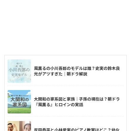
風薫るの小川吾郎のモデルは誰？史実の鈴木良
光がアツすぎた｜朝ドラ解説
大関和の家系図と家族｜子孫の現在は？朝ドラ
『風薫る』ヒロインの実話
反田恭平と小林愛実のピアノ教室はどこ？幼な