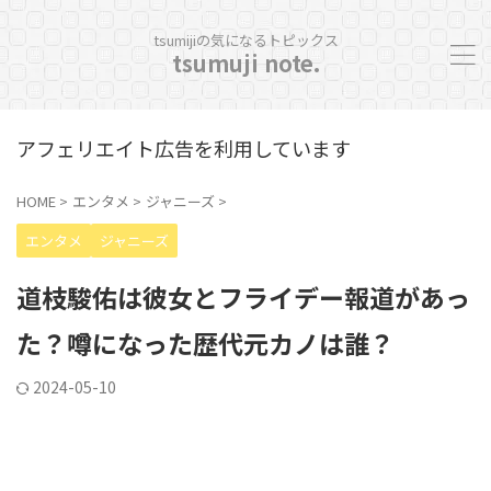
tsumijiの気になるトピックス
tsumuji note.
アフェリエイト広告を利用しています
HOME
>
エンタメ
>
ジャニーズ
>
エンタメ
ジャニーズ
道枝駿佑は彼女とフライデー報道があっ
た？噂になった歴代元カノは誰？
2024-05-10