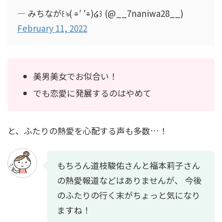
— みちなが꒰ঌ( ⌯' '⌯)໒꒱ (@__7naniwa28__)
February 11, 2022
美男美女でお似合い！
でも恋愛に発展するのはやめて
と、ふたりの熱愛を心配する声も多数…！
もちろん道枝駿佑さんと福本莉子さん
の熱愛報道などはありませんが、 今後
のふたりの行く末がちょっと気になり
ますね！