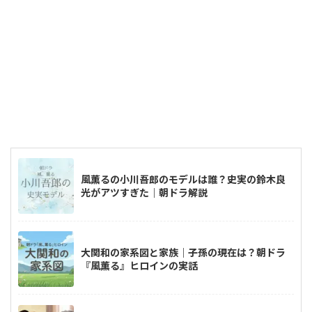
風薫るの小川吾郎のモデルは誰？史実の鈴木良
光がアツすぎた｜朝ドラ解説
大関和の家系図と家族｜子孫の現在は？朝ドラ
『風薫る』ヒロインの実話