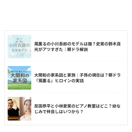
風薫るの小川吾郎のモデルは誰？史実の鈴木良
光がアツすぎた｜朝ドラ解説
大関和の家系図と家族｜子孫の現在は？朝ドラ
『風薫る』ヒロインの実話
反田恭平と小林愛実のピアノ教室はどこ？幼な
じみで仲良しはいつから？