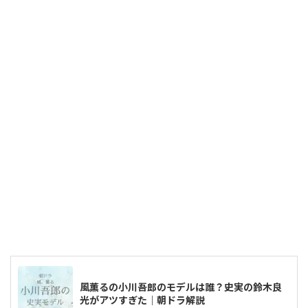
風薫るの小川吾郎のモデルは誰？史実の鈴木良
光がアツすぎた｜朝ドラ解説