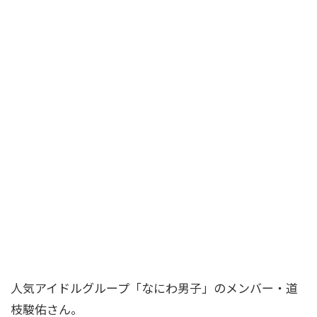
人気アイドルグループ「なにわ男子」のメンバー・道
枝駿佑さん。