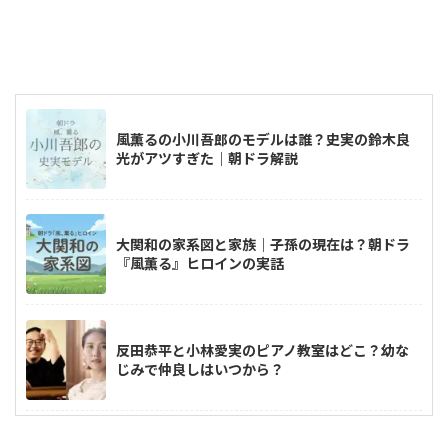
風薫るの小川吾郎のモデルは誰？史実の鈴木良
光がアツすぎた｜朝ドラ解説
大関和の家系図と家族｜子孫の現在は？朝ドラ
『風薫る』ヒロインの実話
反田恭平と小林愛実のピアノ教室はどこ？幼な
じみで仲良しはいつから？