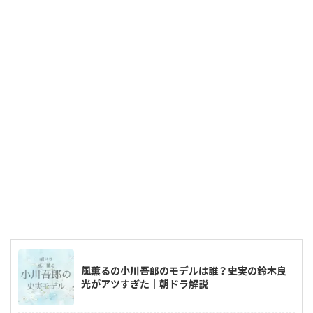
風薫るの小川吾郎のモデルは誰？史実の鈴木良
光がアツすぎた｜朝ドラ解説