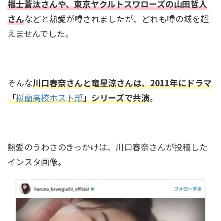
福士蒼汰さんや、東京ヤクルトスワローズの山田哲人
さん
などと熱愛が噂されましたが、どれも噂の域を超
えませんでした。
そんな
川口春奈さんと竜星涼さんは、2011年にドラマ
「
桜蘭高校ホスト部
」シリーズで共演
。
熱愛のうわさのきっかけは、川口春奈さんが投稿した
インスタ画像。