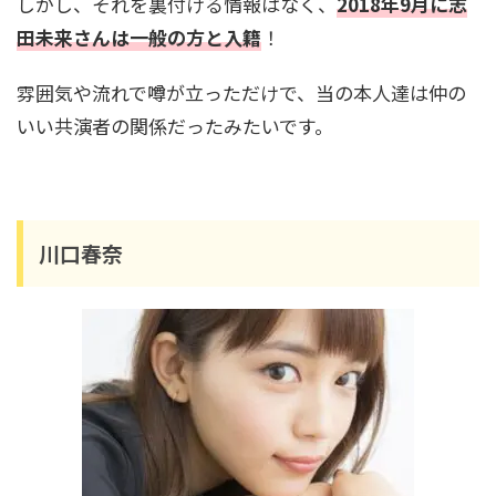
しかし、それを裏付ける情報はなく、
2018年9月に志
田未来さんは一般の方と入籍
！
雰囲気や流れで噂が立っただけで、当の本人達は仲の
いい共演者の関係だったみたいです。
川口春奈