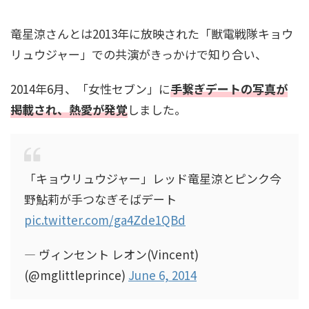
竜星涼さんとは2013年に放映された「獣電戦隊キョウ
リュウジャー」での共演がきっかけで知り合い、
2014年6月、「女性セブン」に
手繋ぎデートの写真が
掲載され、熱愛が発覚
しました。
「キョウリュウジャー」レッド竜星涼とピンク今
野鮎莉が手つなぎそばデート
pic.twitter.com/ga4Zde1QBd
— ヴィンセント レオン(Vincent)
(@mglittleprince)
June 6, 2014