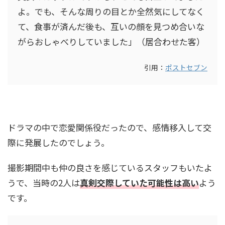
よ。でも、そんな周りの目とか全然気にしてなく
て、食事が済んだ後も、互いの顔を見つめ合いな
がらおしゃべりしていました」（居合わせた客）
引用：
ポストセブン
ドラマの中で恋愛関係役だったので、感情移入して交
際に発展したのでしょう。
撮影期間中も仲の良さを感じているスタッフもいたよ
うで、当時の2人は
真剣交際していた可能性は高い
よう
です。