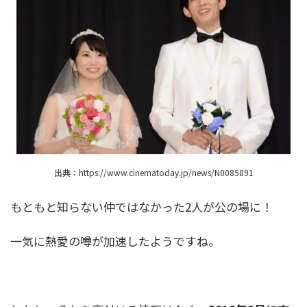
出典：https://www.cinematoday.jp/news/N0085891
もともと知らない仲ではなかった2人が公の場に！
一気に熱愛の噂が加速したようですね。